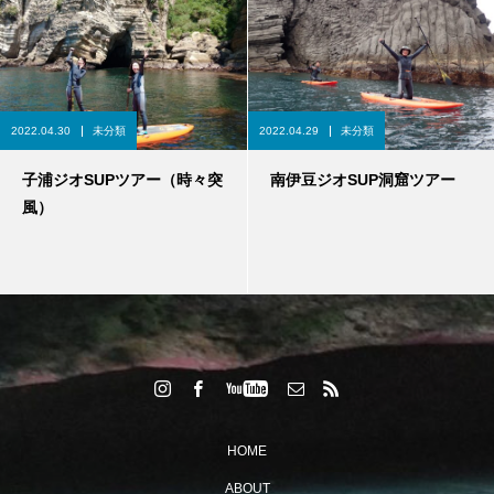
2022.04.30
未分類
2022.04.29
未分類
子浦ジオSUPツアー（時々突
南伊豆ジオSUP洞窟ツアー
風）
HOME
ABOUT