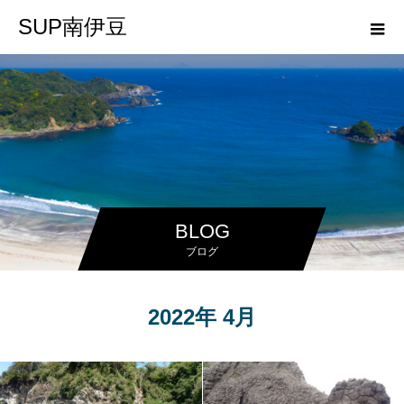
SUP南伊豆
BLOG
ブログ
2022年 4月