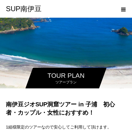
SUP南伊豆
TOUR PLAN
ツアープラン
南伊豆ジオSUP洞窟ツアー in 子浦 初心
者・カップル・女性におすすめ！
1組様限定のツアーなので安心してご利用して頂けます。