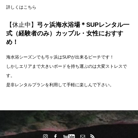
詳しくはこちら
【休止中】
弓ヶ浜海水浴場＊SUPレンタル一
式（経験者のみ）カップル・女性におすす
め！
海水浴シーズンでも弓ヶ浜はSUPが出来るビーチです！
しかしエリアまで大きいボードを持ち運ぶのは大変ストレスで
す。
是非レンタルプランを利用して手軽に楽しんで下さい。