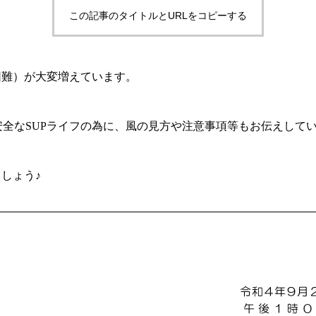
この記事のタイトルとURLをコピーする
困難）が大変増えています。
安全なSUPライフの為に、風の見方や注意事項等もお伝えして
ましょう♪