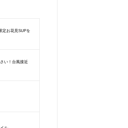
限定お花見SUPを
さい！台風接近
イル