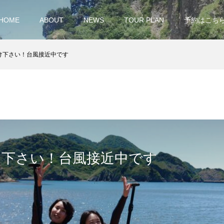
HOME
ABOUT
NEWS
TOUR PLAN
予約はこち
け下さい！台風接近中です
け下さい！台風接近中です