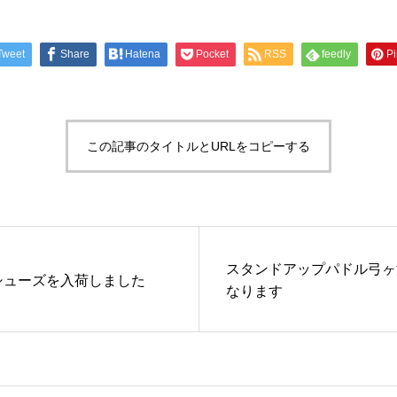
Tweet
Share
Hatena
Pocket
RSS
feedly
Pi
この記事のタイトルとURLをコピーする
スタンドアップパドル弓ヶ
シューズを入荷しました
なります