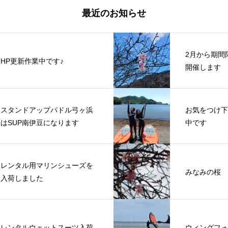
最近のお知らせ
2月から期間
HP更新作業中です♪
開催します
スタンドアップパドル弓ヶ浜
お気をつけ下
はSUP南伊豆になります
中です
レンタル用マリンシューズを
みなみの桜
入荷しました
レンタルウェットスーツ入荷
ウィングフォ