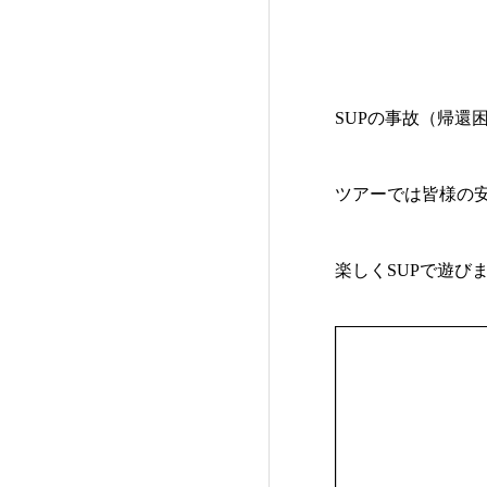
SUPの事故（帰還
ツアーでは皆様の
楽しくSUPで遊び